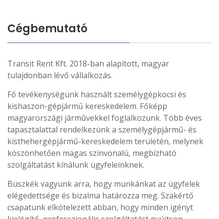
Cégbemutató
Transit Rent Kft. 2018-ban alapított, magyar
tulajdonban lévő vállalkozás.
Fő tevékenységünk használt személygépkocsi és
kishaszon-gépjármű kereskedelem. Főképp
magyarországi járművekkel foglalkozunk. Több éves
tapasztalattal rendelkezünk a személygépjármű- és
kisthehergépjármű-kereskedelem területén, melynek
köszönhetően magas színvonalú, megbízható
szolgáltatást kínálunk ügyfeleinknek.
Büszkék vagyunk arra, hogy munkánkat az ügyfelek
elégedettsége és bizalma határozza meg. Szakértő
csapatunk elkötelezett abban, hogy minden igényt